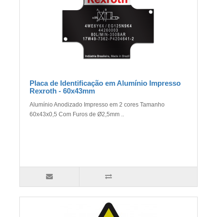
Placa de Identificação em Alumínio Impresso
Rexroth - 60x43mm
Alumínio Anodizado Impresso em 2 cores Tamanho
60x43x0,5 Com Furos de Ø2,5mm ..