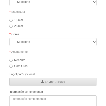
Espessura
1,5mm
2,0mm
Cores
Acabamento
Nenhum
Com furos
Logotipo * Opcional
Enviar arquivo
Informação complementar