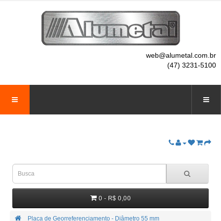
web@alumetal.com.br
(47) 3231-5100
0 - R$ 0,00
Placa de Georreferenciamento - Diâmetro 55 mm