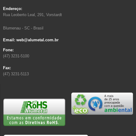
Endereço:
Rua Leoberto Leal, 291, Vorstardt
Blumenau - SC - Brasil
Email: web@alumetal.com.br
Fone:
(47) 3231-5100
Fax:
(47) 3231-5113