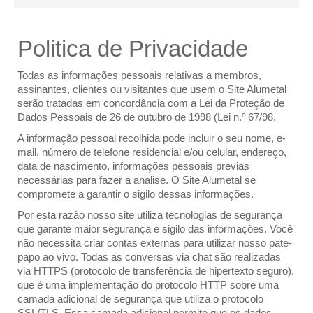
Politica de Privacidade
Todas as informações pessoais relativas a membros,
assinantes, clientes ou visitantes que usem o Site Alumetal
serão tratadas em concordância com a Lei da Proteção de
Dados Pessoais de 26 de outubro de 1998 (Lei n.º 67/98.
A informação pessoal recolhida pode incluir o seu nome, e-
mail, número de telefone residencial e/ou celular, endereço,
data de nascimento, informações pessoais previas
necessárias para fazer a analise. O Site Alumetal se
compromete a garantir o sigilo dessas informações.
Por esta razão nosso site utiliza tecnologias de segurança
que garante maior segurança e sigilo das informações. Você
não necessita criar contas externas para utilizar nosso pate-
papo ao vivo. Todas as conversas via chat são realizadas
via HTTPS (protocolo de transferência de hipertexto seguro),
que é uma implementação do protocolo HTTP sobre uma
camada adicional de segurança que utiliza o protocolo
SSL/TLS. Essa camada adicional permite que os dados