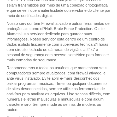
sejam transmitidos por meio de uma conexão criptografada
e que se verifique a autenticidade do servidor e do cliente por
meio de certificados digitais.
Nosso servidor tem Firewall ativado e outras ferramentas de
proteção tais como cPHulk Brute Force Protection. O site
Alumetal usa servidor dedicado para guardar suas
informações. Nosso servidor esta dentro de um centro de
dados isolado fisicamente com supervisão técnica 24 horas,
com circuito fechado de câmeras de vigilância 24x7 e
pessoal de segurança com acesso biométrico para fornecer
mais camadas de segurança.
Recomendamos a todos os usuários que mantenham seus
computadores sempre atualizados, com firewall ativado, e
ante vírus instalado. Evite abrir e-mails desconhecidos,
baixar programas, musicas, filmes ou qualquer documento
de sites desconhecidos, sempre utilize as ferramentas de
antivírus para analisar os arquivos. Use senhas difíceis, com
numerais e letras maiúsculas e minúsculas e com algum
caractere raro. Sempre mude as senhas de modens ou
routers.