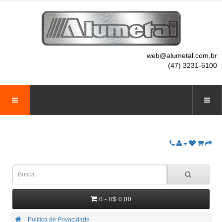
web@alumetal.com.br
(47) 3231-5100
0 - R$ 0,00
Politica de Privacidade