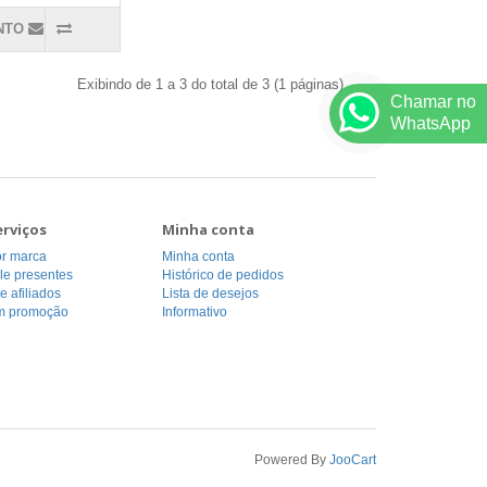
NTO
Exibindo de 1 a 3 do total de 3 (1 páginas)
Chamar no
WhatsApp
erviços
Minha conta
or marca
Minha conta
le presentes
Histórico de pedidos
 afiliados
Lista de desejos
m promoção
Informativo
Powered By
JooCart