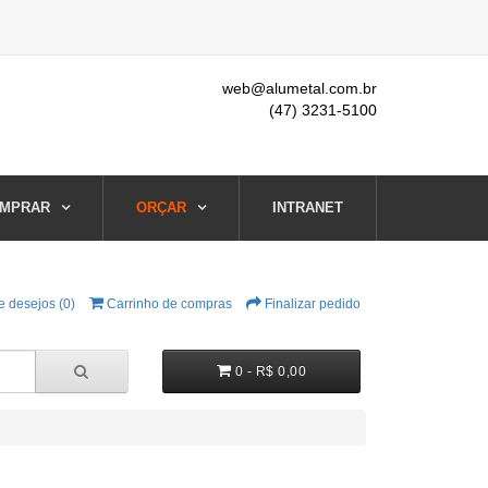
web@alumetal.com.br
(47) 3231-5100
MPRAR
ORÇAR
INTRANET
e desejos (0)
Carrinho de compras
Finalizar pedido
0 - R$ 0,00