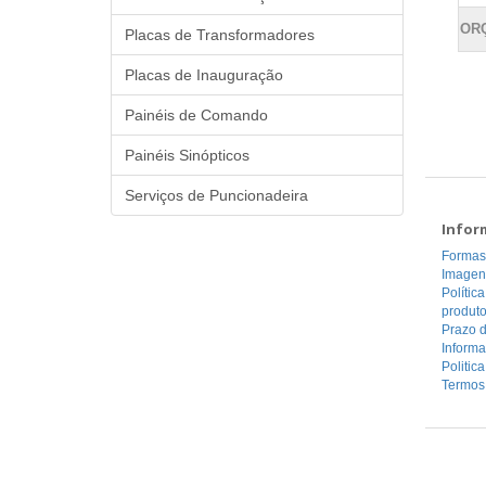
OR
Placas de Transformadores
Placas de Inauguração
Painéis de Comando
Painéis Sinópticos
Serviços de Puncionadeira
Infor
Formas
Imagen
Polític
produt
Prazo d
Inform
Politic
Termos