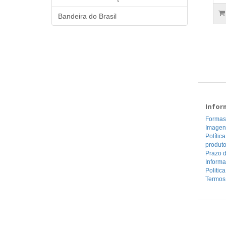
Bandeira do Brasil
Infor
Formas
Imagen
Polític
produt
Prazo d
Inform
Politic
Termos