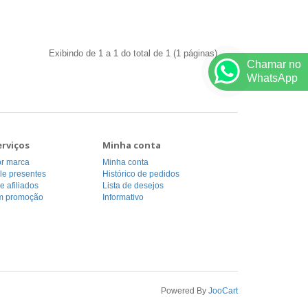
Exibindo de 1 a 1 do total de 1 (1 páginas)
Chamar no
WhatsApp
erviços
Minha conta
or marca
Minha conta
le presentes
Histórico de pedidos
 afiliados
Lista de desejos
m promoção
Informativo
Powered By
JooCart