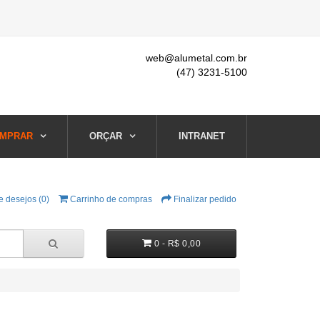
web@alumetal.com.br
(47) 3231-5100
MPRAR
ORÇAR
INTRANET
e desejos (0)
Carrinho de compras
Finalizar pedido
0 - R$ 0,00