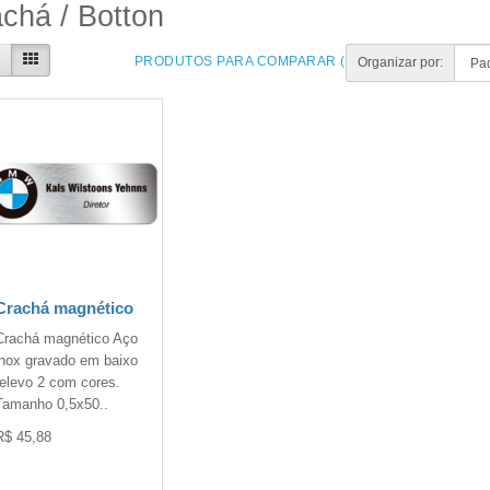
chá / Botton
PRODUTOS PARA COMPARAR (0)
Organizar por:
Crachá magnético
Crachá magnético Aço
inox gravado em baixo
relevo 2 com cores.
Tamanho 0,5x50..
R$ 45,88