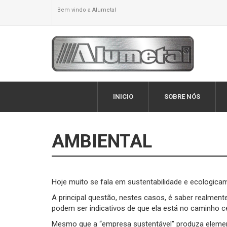
Bem vindo a Alumetal
INICIO
SOBRE NÓS
AMBIENTAL
Hoje muito se fala em sustentabilidade e ecologica
A principal questão, nestes casos, é saber realment
podem ser indicativos de que ela está no caminho ce
Mesmo que a “empresa sustentável” produza elemen