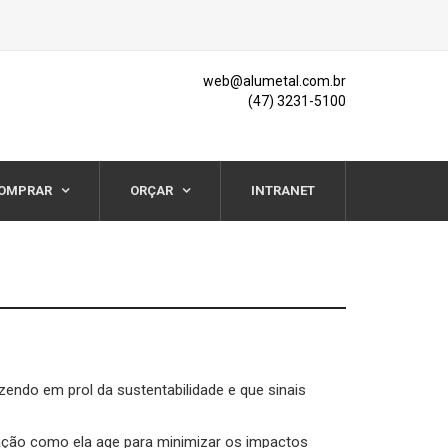
web@alumetal.com.br
(47) 3231-5100
OMPRAR
ORÇAR
INTRANET
zendo em prol da sustentabilidade e que sinais
ação como ela age para minimizar os impactos