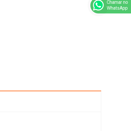
Chamar no
WhatsApp