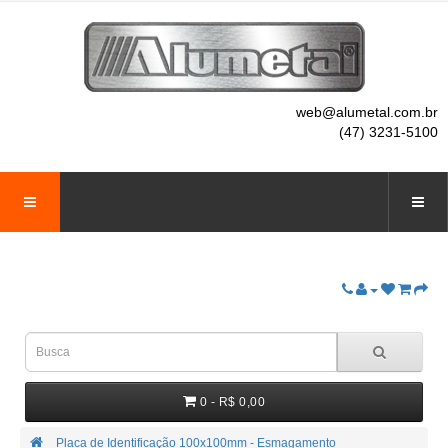
web@alumetal.com.br
(47) 3231-5100
0 - R$ 0,00
Placa de Identificação 100x100mm - Esmagamento