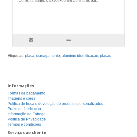
Cores Tamanho 0,5x100x60mm Com furos par..
Etiquetas:
placa
,
esmagamento
,
alumínio identificação
,
placas
Informações
Formas de pagamento
Imagens e cores
Política de troca e devolução de produtos personalizados
Prazo de fabricação
Informação de Entrega
Politica de Privacidade
Termos e condições
Serviços ao cliente