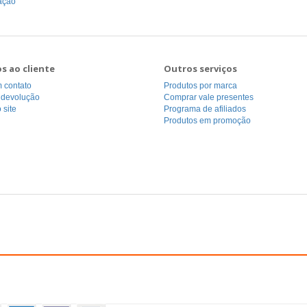
cação
os ao cliente
Outros serviços
 contato
Produtos por marca
r devolução
Comprar vale presentes
 site
Programa de afiliados
Produtos em promoção