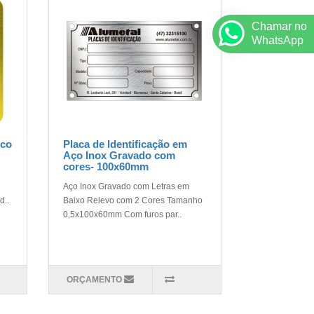
Chamar no
WhatsApp
sco
Placa de Identificação em
Aço Inox Gravado com
cores- 100x60mm
Aço Inox Gravado com Letras em
d..
Baixo Relevo com 2 Cores Tamanho
0,5x100x60mm Com furos par..
ORÇAMENTO