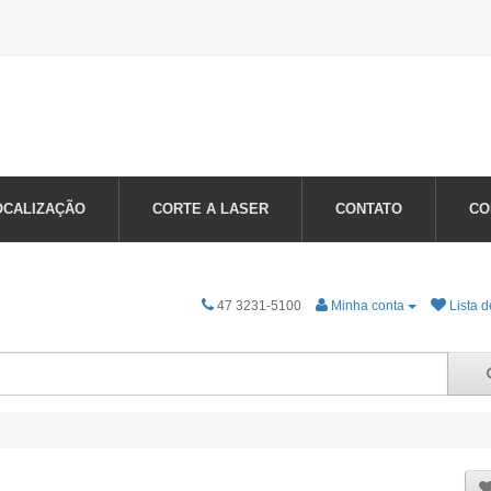
OCALIZAÇÃO
CORTE A LASER
CONTATO
CO
47 3231-5100
Minha conta
Lista d