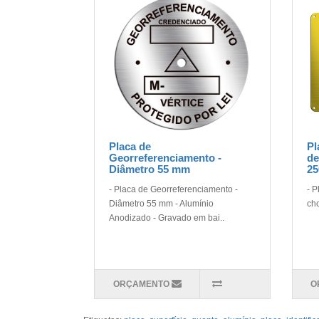
Placa de
Pl
Georreferenciamento -
de
Diâmetro 55 mm
2
- Placa de Georreferenciamento -
- P
Diâmetro 55 mm - Alumínio
cho
Anodizado - Gravado em bai..
ORÇAMENTO
O