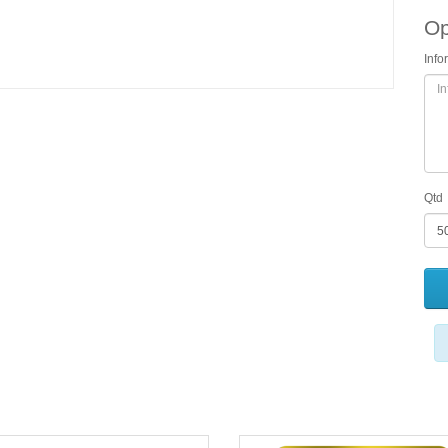
Op
Inf
Qtd