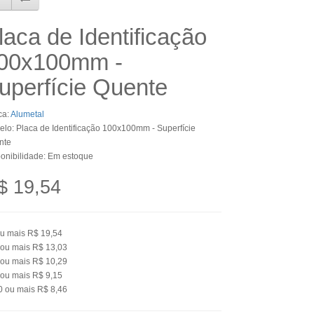
laca de Identificação
00x100mm -
uperfície Quente
ca:
Alumetal
lo: Placa de Identificação 100x100mm - Superfície
nte
onibilidade: Em estoque
$ 19,54
u mais
R$ 19,54
ou mais
R$ 13,03
ou mais
R$ 10,29
ou mais
R$ 9,15
0
ou mais
R$ 8,46