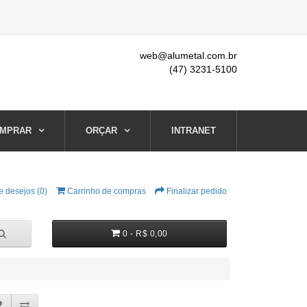
web@alumetal.com.br
(47) 3231-5100
MPRAR
ORÇAR
INTRANET
e desejos (0)
Carrinho de compras
Finalizar pedido
0 - R$ 0,00