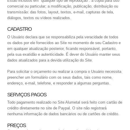
Estão inclusos em "qualquer tipo de reprodução": a cópia para uso
comercial ou particular; a modificação, publicação, distribuição ou
transmissão: das fotos, layout, textos, e-mail, capturas de tela,
diálogos, textos ou vídeos realizados.
CADASTRO
O Usuário declara que se responsabiliza pela veracidade de todos
os dados por ele fornecidos ao Site no momento de seu Cadastro e
em qualquer atualização posterior, ficando responsável, portanto,
pela sua exatidão e autenticidade. É dever do Usuário manter seus
dados atualizados para a devida utilização do Site.
Para solicitar o orçamento ou realizar a compra o Usuário necessita
preencher um formulário com os seus dados, tais como nome,
endereço, e-mail, telefone, e responder a algumas perguntas.
SERVIÇOS PAGOS
Todo pagamento realizado no Site Alumetal será feito com cartão de
crédito diretamente no site de Paypal. O site não registrará
nenhuma informação de dados bancários ou de cartões de crédito.
PREÇOS