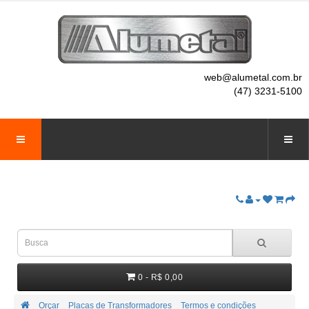
web@alumetal.com.br
(47) 3231-5100
0 - R$ 0,00
Orçar
Placas de Transformadores
Termos e condições