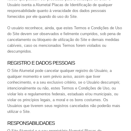
Usuário isenta a Alumetal Placas de Identificação de qualquer
responsabilidade quanto à veracidade dos dados pessoais
fornecidos por ele quando do uso do Site.
O usuário reconhece, ainda, que estes Termos e Condições de Uso
do Site devem ser observados e fielmente cumpridos, sob pena de
cancelamento ou bloqueio de utilização do Site e demais medidas
cabíveis, caso os mencionados Termos forem violados ou
descumpridos.
REGISTRO E DADOS PESSOAIS
O Site Alumetal pode cancelar qualquer registro do Usuário, a
qualquer momento e sem prévio aviso, assim que tiver
conhecimento, e a seu exclusivo critério, se o Usuário descumprir,
intencionalmente ou não, estes Termos e Condições de Uso, ou
violar leis e regulamentos federais, estaduais e/ou municipais, ou
violar os princípios legais, a moral e os bons costumes. Os
Usuários que tiverem seus registros cancelados não poderão mais
utilizar o Site.
RESPONSABILIDADES
O Site Alumetal e o seu proprietário Alumetal Placas de