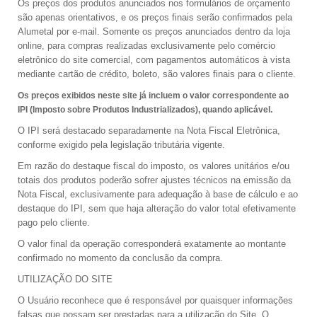
Os preços dos produtos anunciados nos formulários de orçamento
são apenas orientativos, e os preços finais serão confirmados pela
Alumetal por e-mail. Somente os preços anunciados dentro da loja
online, para compras realizadas exclusivamente pelo comércio
eletrônico do site comercial, com pagamentos automáticos à vista
mediante cartão de crédito, boleto, são valores finais para o cliente.
Os preços exibidos neste site já incluem o valor correspondente ao
IPI (Imposto sobre Produtos Industrializados), quando aplicável.
O IPI será destacado separadamente na Nota Fiscal Eletrônica,
conforme exigido pela legislação tributária vigente.
Em razão do destaque fiscal do imposto, os valores unitários e/ou
totais dos produtos poderão sofrer ajustes técnicos na emissão da
Nota Fiscal, exclusivamente para adequação à base de cálculo e ao
destaque do IPI, sem que haja alteração do valor total efetivamente
pago pelo cliente.
O valor final da operação corresponderá exatamente ao montante
confirmado no momento da conclusão da compra.
UTILIZAÇÃO DO SITE
O Usuário reconhece que é responsável por quaisquer informações
falsas que possam ser prestadas para a utilização do Site. O