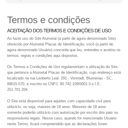
Termos e condições
ACEITAÇÃO DOS TERMOS E CONDIÇÕES DE USO
Ao fazer uso do Site Alumetal (a partir de agora denominado Site)
oferecido por Alumetal Placas de Identificação, você (a partir de
agora denominado Usuário) concorda que leu, entendeu e aceitou os
termos, regras e condições aqui dispostos.
Os Termos e Condições de Uso regulamentam a utilização do Site,
que pertence a Alumetal Placas de Identificação, cujo endereço está
localizado na rua Leoberto Leal, 291 - Vorstadt, Blumenau - SC,
89015-570, e inscrito no CNPJ: 80.742.109/0001-3 e I.E.:
251.701.204.
O Site está disponível para aqueles com capacidade civil para
utilizá-lo, ou seja, maiores de 18 anos. Menores de 18 anos
somente poderão utilizá-lo com autorização por escrito dos pais ou
responsáveis legais. Nesse caso, quando for mencionado Usuário
neste Termo, ficará compreendido que as declarações foram