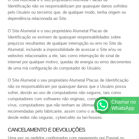
Identificação não se responsabilizam por quaisquer danos sofridos
pelo Usuário ou terceiros que, de qualquer modo, tenha origem ou
dependência relacionada ao Site.
O Site Alumetal e o seu proprietário Alumetal Placas de
Identificação se eximem de quaisquer responsabilidades sobre
prejuízos resultantes de qualquer interrupção ou erro no Site da
Alumetal, incluindo a impossibilidade de acessar o Site e/ou os
websites relacionados a ele, tais como interrupção do sinal de
internet por qualquer motivo, quedas de energia ou erros decorrentes
de uma má configuração do computador do Usuário.
O Site Alumetal o seu proprietário Alumetal Placas de Identificação
não se responsabilizam por quaisquer danos que o Usuário possa
sofrer, devido ao uso de computadores não seguros, tais como
computadores com softwares não originais, computadores com
Chamar no
vírus, computadores que não tenham as últimas atualizações
WhatsApp
recomendadas pelo fabricante, assim como o acesso do Usuário
desde redes não seguras, cybercafés ou lan-houses.
CANCELAMENTO E DEVOLUÇÕES
Uma vez os pedidos confirmados com pagamento por Paypal ou