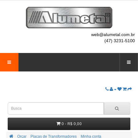
web@alumetal.com.br
(47) 3231-5100
0 - R$ 0,00
Orçar
Placas de Transformadores
Minha conta