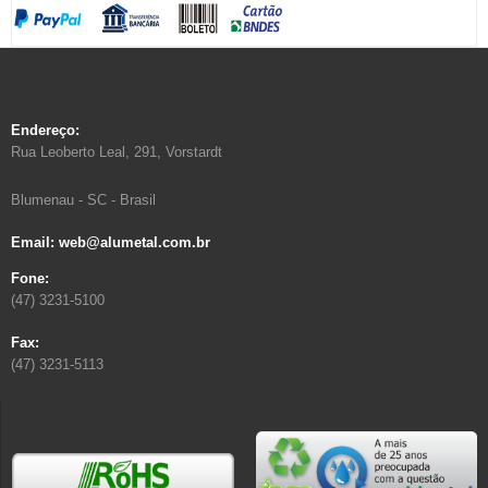
Endereço:
Rua Leoberto Leal, 291, Vorstardt
Blumenau - SC - Brasil
Email: web@alumetal.com.br
Fone:
(47) 3231-5100
Fax:
(47) 3231-5113