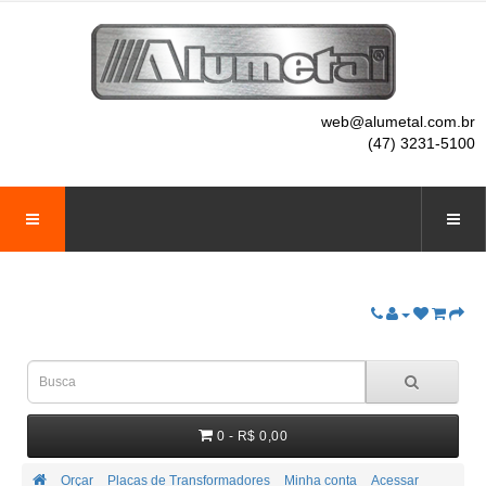
web@alumetal.com.br
(47) 3231-5100
0 - R$ 0,00
Orçar
Placas de Transformadores
Minha conta
Acessar