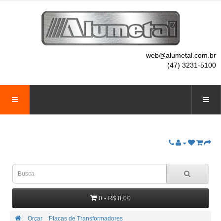
web@alumetal.com.br
(47) 3231-5100
0 - R$ 0,00
Orçar
Placas de Transformadores