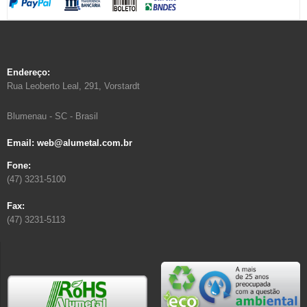
Endereço:
Rua Leoberto Leal, 291, Vorstardt
Blumenau - SC - Brasil
Email: web@alumetal.com.br
Fone:
(47) 3231-5100
Fax:
(47) 3231-5113