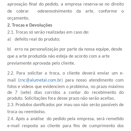
aprovação final do pedido, a empresa reserva-se no direito
de cobrar odesenvolvimento da arte, conforme o
orçamento.
2. Trocas e Devoluções
2.1. Trocas só serão realizadas em caso de:
a)
defeito real do produto;
b)
erro na personalização por parte da nossa equipe, desde
que a arte produzida não esteja de acordo com a arte
previamente aprovada pelo cliente.
2.2. Para solicitar a troca, o cliente deverá enviar um e-
mail
(
rnc@alumetal.com.br
)
para nosso atendimento com
fotos e vídeos que evidenciem o problema, no prazo máximo
de 7 (sete) dias corridos a contar do recebimento do
produto. Solicitações fora desse prazo não serão aceitas.
2.3. Produtos danificados por mau uso não serão passíveis de
troca ou reembolso.
2.4. Após a análise do pedido pela empresa, será remetido
e-mail resposta ao cliente para fins de cumprimento dos