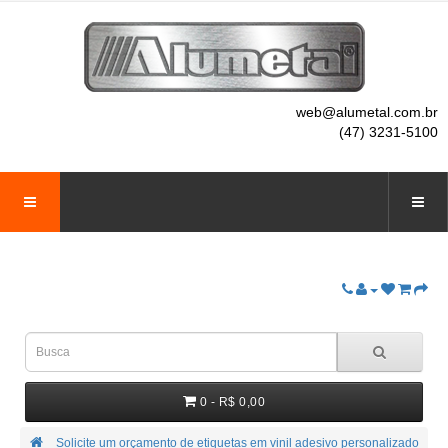
web@alumetal.com.br
(47) 3231-5100
0 - R$ 0,00
Solicite um orçamento de etiquetas em vinil adesivo personalizado