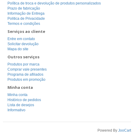
Política de troca e devolução de produtos personalizados
Prazo de fabricação
Informação de Entrega
Politica de Privacidade
Termos e condições
Serviços ao cliente
Entre em contato
Solicitar devolução
Mapa do site
Outros serviços
Produtos por marca
Comprar vale presentes
Programa de afiliados
Produtos em promoção
Minha conta
Minha conta
Histórico de pedidos
Lista de desejos
Informativo
Powered By
JooCart