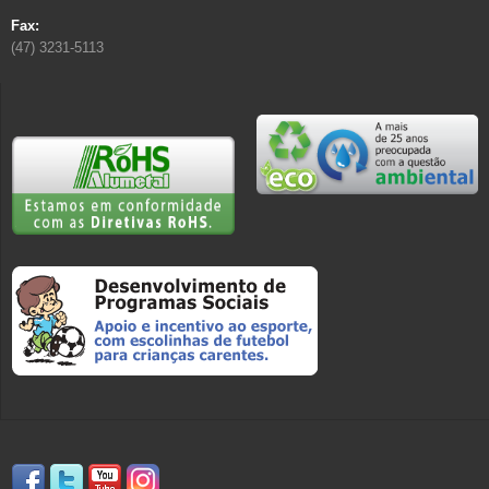
Fax:
(47) 3231-5113