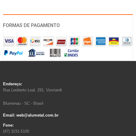
FORMAS DE PAGAMENTO
Endereço:
Rua Leoberto Leal, 291, Vorstardt
Blumenau - SC - Brasil
Email: web@alumetal.com.br
Fone:
(47) 3231-5100