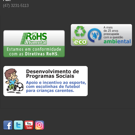
(47) 3231-5113