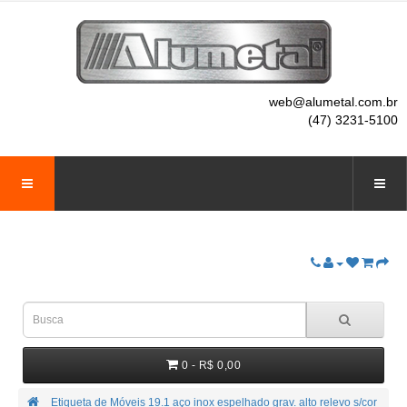
web@alumetal.com.br
(47) 3231-5100
0 - R$ 0,00
Etiqueta de Móveis 19.1 aço inox espelhado grav. alto relevo s/cor