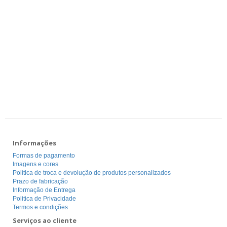
Informações
Formas de pagamento
Imagens e cores
Política de troca e devolução de produtos personalizados
Prazo de fabricação
Informação de Entrega
Politica de Privacidade
Termos e condições
Serviços ao cliente