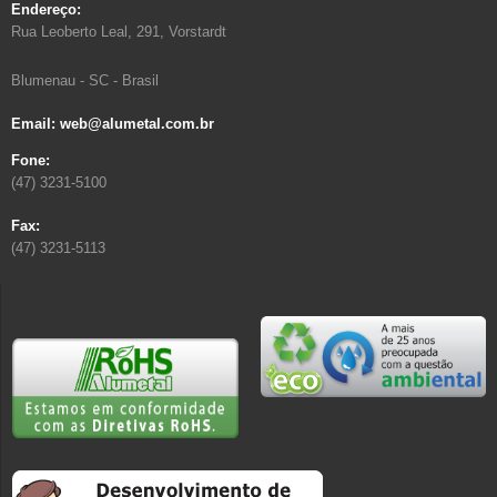
Endereço:
Rua Leoberto Leal, 291, Vorstardt
Blumenau - SC - Brasil
Email: web@alumetal.com.br
Fone:
(47) 3231-5100
Fax:
(47) 3231-5113