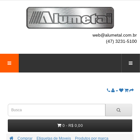
web@alumetal.com.br
(47) 3231-5100
0 - R$ 0,00
Comprar
Etiquetas de Moveis
Produtos por marca