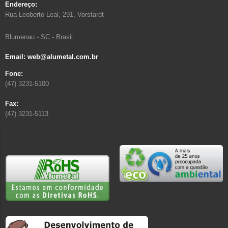
Endereço:
Rua Leoberto Leal, 291, Vorstardt
Blumenau - SC - Brasil
Email: web@alumetal.com.br
Fone:
(47) 3231-5100
Fax:
(47) 3231-5113