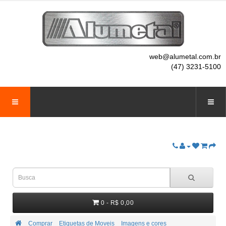
web@alumetal.com.br
(47) 3231-5100
0 - R$ 0,00
Comprar
Etiquetas de Moveis
Imagens e cores