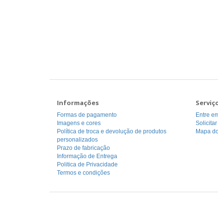
Informações
Serviç
Formas de pagamento
Entre em
Imagens e cores
Solicita
Política de troca e devolução de produtos
Mapa do
personalizados
Prazo de fabricação
Informação de Entrega
Politica de Privacidade
Termos e condições