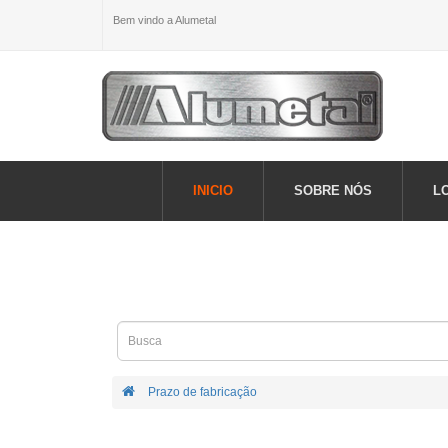
Bem vindo a Alumetal
INICIO
SOBRE NÓS
L
Prazo de fabricação