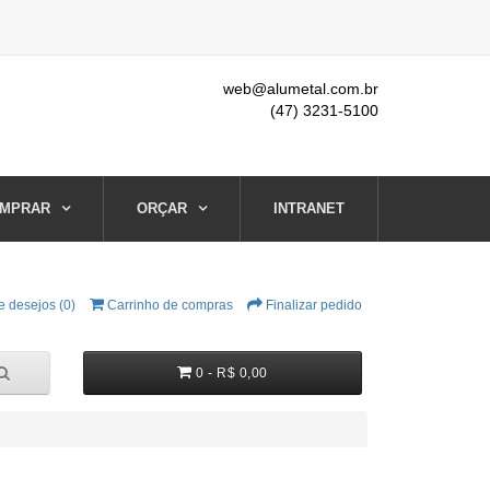
web@alumetal.com.br
(47) 3231-5100
MPRAR
ORÇAR
INTRANET
e desejos (0)
Carrinho de compras
Finalizar pedido
0 - R$ 0,00