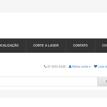
OCALIZAÇÃO
CORTE A LASER
CONTATO
CO
47 3231-5100
Minha conta
Lista d