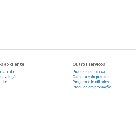
os ao cliente
Outros serviços
 contato
Produtos por marca
r devolução
Comprar vale presentes
 site
Programa de afiliados
Produtos em promoção