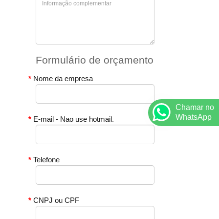
Formulário de orçamento
Nome da empresa
Chamar no
WhatsApp
E-mail - Nao use hotmail.
Telefone
CNPJ ou CPF