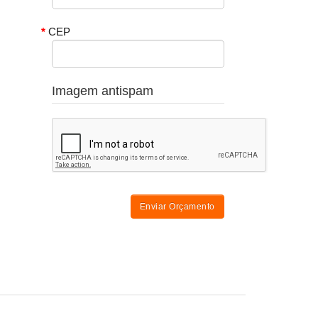
CEP
Imagem antispam
Enviar Orçamento