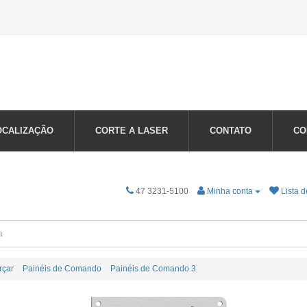
OCALIZAÇÃO
CORTE A LASER
CONTATO
CO
47 3231-5100
Minha conta
Lista d
rçar
Painéis de Comando
Painéis de Comando 3