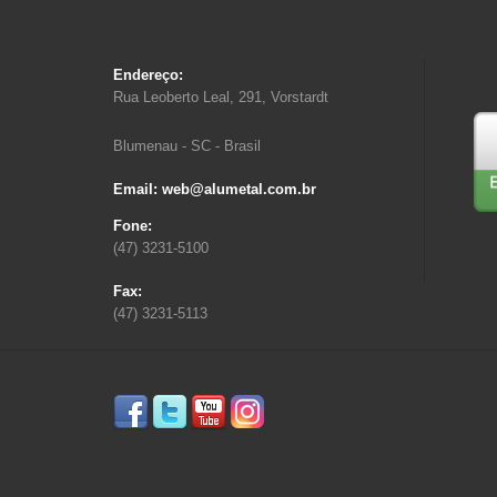
Endereço:
Rua Leoberto Leal, 291, Vorstardt
Blumenau - SC - Brasil
Email: web@alumetal.com.br
Fone:
(47) 3231-5100
Fax:
(47) 3231-5113