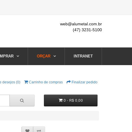
web@alumetal.com.br
(47) 3231-5100
MPRAR
ORÇAR
INTRANET
e desejos (0)
Carrinho de compras
Finalizar pedido
0 - R$ 0,00