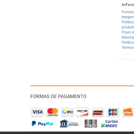
Infor
Formas
Imagen
Polític
produt
Prazo d
Inform
Politic
Termos
FORMAS DE PAGAMENTO