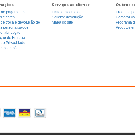
mações
Serviços ao cliente
Outros s
 de pagamento
Entre em contato
Produtos p
s e cores
Solicitar devolução
Comprar va
a de troca e devolução de
Mapa do site
Programa de
os personalizados
Produtos e
e fabricação
ação de Entrega
a de Privacidade
 e condições