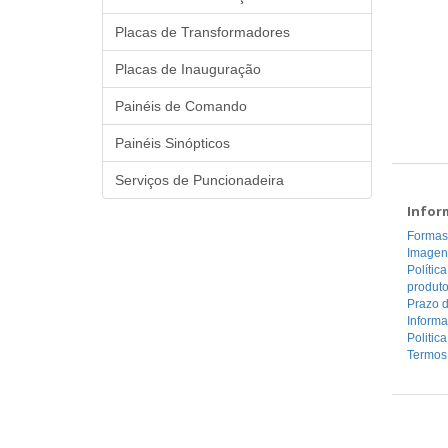
Placas de Transformadores
Placas de Inauguração
Painéis de Comando
Painéis Sinópticos
Serviços de Puncionadeira
Infor
Formas
Imagen
Polític
produt
Prazo d
Inform
Politic
Termos