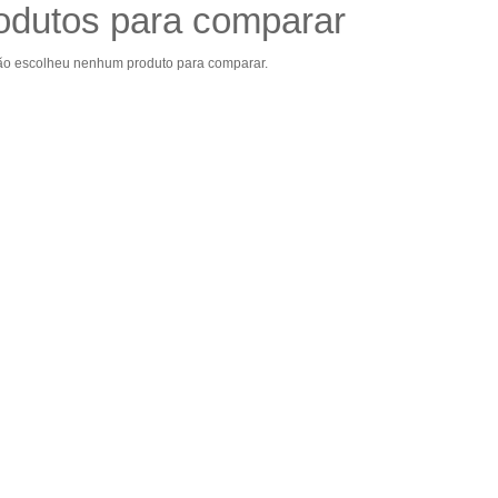
odutos para comparar
ão escolheu nenhum produto para comparar.