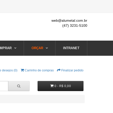
web@alumetal.com.br
(47) 3231-5100
MPRAR
ORÇAR
INTRANET
e desejos (0)
Carrinho de compras
Finalizar pedido
0 - R$ 0,00