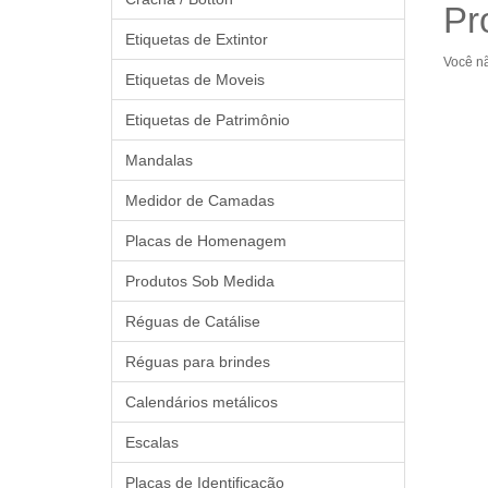
Pr
Etiquetas de Extintor
Você n
Etiquetas de Moveis
Etiquetas de Patrimônio
Mandalas
Medidor de Camadas
Placas de Homenagem
Produtos Sob Medida
Réguas de Catálise
Réguas para brindes
Calendários metálicos
Escalas
Placas de Identificação