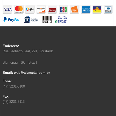
Endereço:
Rua Leoberto Leal, 291, Vorstardt
Blumenau - SC - Brasil
Email: web@alumetal.com.br
Fone:
(47) 3231-5100
Fax:
(47) 3231-5113