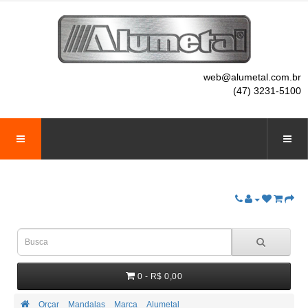
web@alumetal.com.br
(47) 3231-5100
0 - R$ 0,00
Orçar
Mandalas
Marca
Alumetal