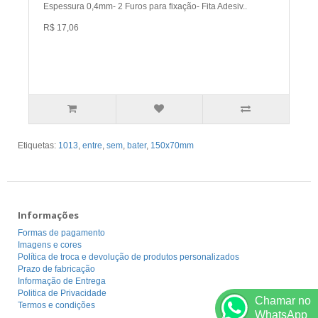
Espessura 0,4mm- 2 Furos para fixação- Fita Adesiv..
R$ 17,06
Etiquetas:
1013
,
entre
,
sem
,
bater
,
150x70mm
Informações
Formas de pagamento
Imagens e cores
Política de troca e devolução de produtos personalizados
Prazo de fabricação
Informação de Entrega
Politica de Privacidade
Chamar no
Termos e condições
WhatsApp