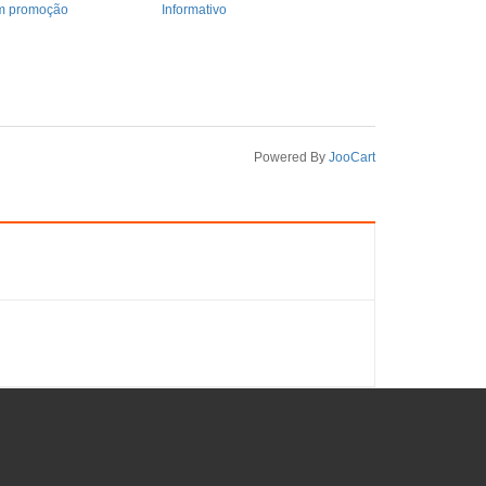
m promoção
Informativo
Powered By
JooCart