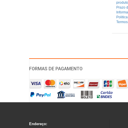
produt
Prazo d
Inform
Politic
Termos
FORMAS DE PAGAMENTO
Endereço: