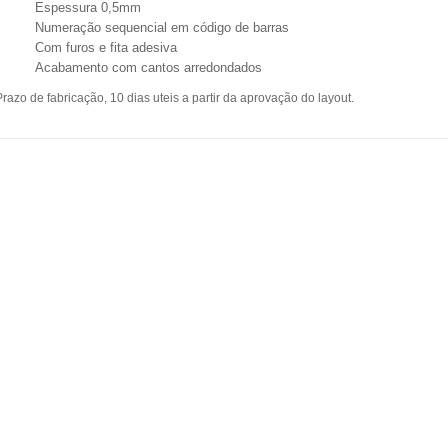
Espessura 0,5mm
Numeração sequencial em código de barras
Com furos e fita adesiva
Acabamento com cantos arredondados
Prazo de fabricação, 10 dias uteis
a partir da aprovação do layout.