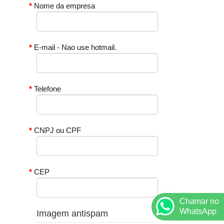
Nome da empresa
E-mail - Nao use hotmail.
Telefone
CNPJ ou CPF
CEP
Chamar no
WhatsApp
Imagem antispam