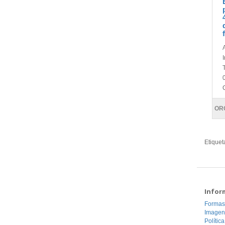
OR
Etiquet
Infor
Formas
Imagen
Polític