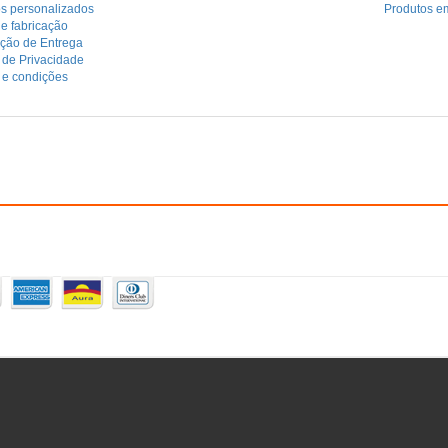
os personalizados
Produtos e
e fabricação
ação de Entrega
a de Privacidade
 e condições