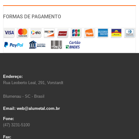
FORMAS DE PAGAMENTO
Endereço:
Rua Leoberto Leal, 291, Vorstardt
Blumenau - SC - Brasil
Email: web@alumetal.com.br
Fone:
(47) 3231-5100
Fax: