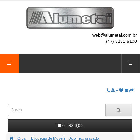
web@alumetal.com.br
(47) 3231-5100
0 - R$ 0,00
Orçar
Etiquetas de Moveis
Aço inox gravado