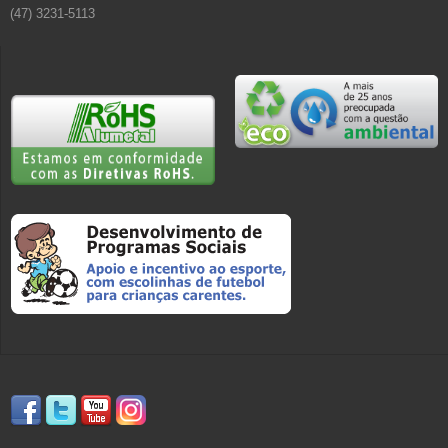
(47) 3231-5113