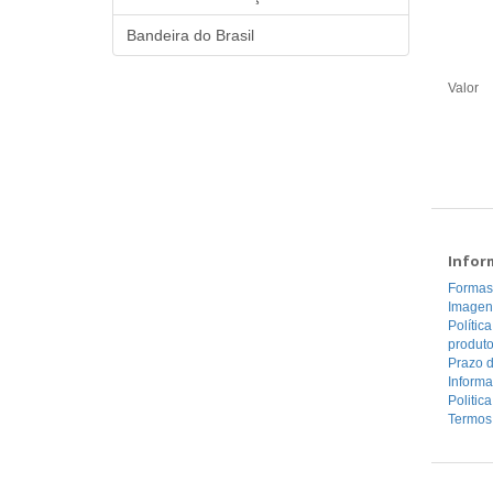
Bandeira do Brasil
Valor
Infor
Formas
Imagen
Polític
produt
Prazo d
Inform
Politic
Termos