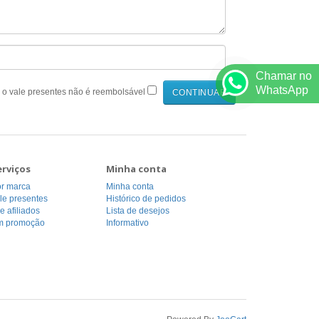
Chamar no
WhatsApp
 o vale presentes não é reembolsável
erviços
Minha conta
or marca
Minha conta
le presentes
Histórico de pedidos
 afiliados
Lista de desejos
m promoção
Informativo