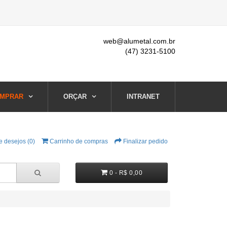
web@alumetal.com.br
(47) 3231-5100
MPRAR
ORÇAR
INTRANET
e desejos (0)
Carrinho de compras
Finalizar pedido
0 - R$ 0,00