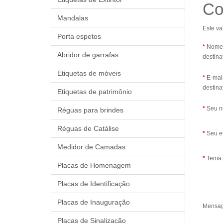
Co
Mandalas
Este va
Porta espetos
Nome
Abridor de garrafas
destina
Etiquetas de móveis
E-mai
destina
Etiquetas de patrimônio
Seu 
Réguas para brindes
Réguas de Catálise
Seu e
Medidor de Camadas
Tema
Placas de Homenagem
Placas de Identificação
Placas de Inauguração
Mensa
Placas de Sinalização