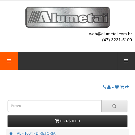
web@alumetal.com.br
(47) 3231-5100
0 - R$ 0,00
AL - 1004 - DIRETORIA