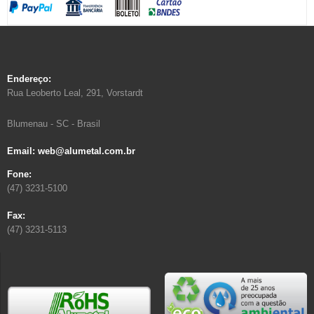
Endereço:
Rua Leoberto Leal, 291, Vorstardt
Blumenau - SC - Brasil
Email: web@alumetal.com.br
Fone:
(47) 3231-5100
Fax:
(47) 3231-5113