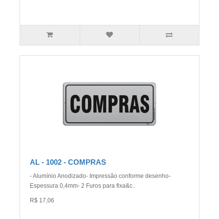
AL - 1002 - COMPRAS
- Alumínio Anodizado- Impressão conforme desenho-
Espessura 0,4mm- 2 Furos para fixa&c..
R$ 17,06